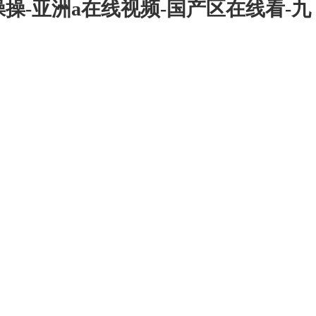
操-亚洲a在线视频-国产区在线看-九